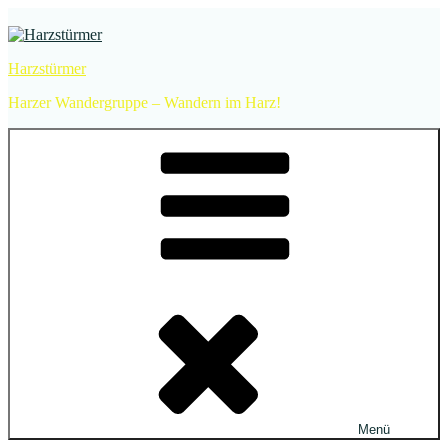
Zum
Inhalt
springen
Harzstürmer
Harzer Wandergruppe – Wandern im Harz!
Menü