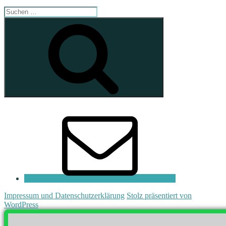
Suchen
nach:
Suchen
E-
Mail
Impressum und Datenschutzerklärung
Stolz präsentiert von
WordPress