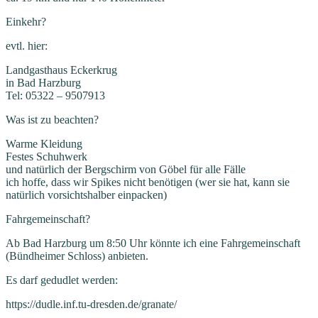
Einkehr?
evtl. hier:
Landgasthaus Eckerkrug
in Bad Harzburg
Tel: 05322 – 9507913
Was ist zu beachten?
Warme Kleidung
Festes Schuhwerk
und natürlich der Bergschirm von Göbel für alle Fälle
ich hoffe, dass wir Spikes nicht benötigen (wer sie hat, kann sie
natürlich vorsichtshalber einpacken)
Fahrgemeinschaft?
Ab Bad Harzburg um 8:50 Uhr könnte ich eine Fahrgemeinschaft
(Bündheimer Schloss) anbieten.
Es darf gedudlet werden:
https://dudle.inf.tu-dresden.de/granate/