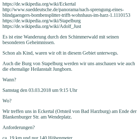
https://de.wikipedia.org/wiki/Eckertal
http://www.sueddeutsche.de/panorama/nach-sprengung-eines-
blindgaengers-bombensplitter-trifft-wohnhaus-im-harz-1.1110153
https://de.wikipedia.org/wiki/Stapelburg
https://de.wikipedia.org/wiki/Adolf_Just
Es ist eine Wanderung durch den Schimmerwald mit seinen
besonderen Geheimnissen.
Schon als Kind, waren wir oft in diesem Gebiet unterwegs.
Auch die Burg von Stapelburg werden wir uns anschauen wie auch
die ehemalige Heilanstalt Jungborn.
Wann?
Samstag den 03.03.2018 um 9:15 Uhr
Wo?
Wir treffen uns in Eckertal (Ortsteil von Bad Harzburg) am Ende der
Blankenburger Str. am Wendeplatz.
Anforderungen?
ca. 19 km und nur 140 Höhenmeter