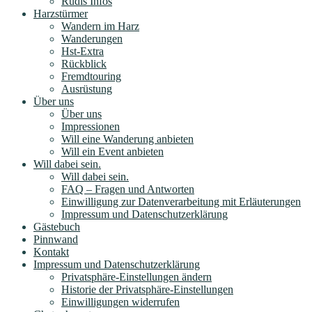
Rüdis Infos
Harzstürmer
Wandern im Harz
Wanderungen
Hst-Extra
Rückblick
Fremdtouring
Ausrüstung
Über uns
Über uns
Impressionen
Will eine Wanderung anbieten
Will ein Event anbieten
Will dabei sein.
Will dabei sein.
FAQ – Fragen und Antworten
Einwilligung zur Datenverarbeitung mit Erläuterungen
Impressum und Datenschutzerklärung
Gästebuch
Pinnwand
Kontakt
Impressum und Datenschutzerklärung
Privatsphäre-Einstellungen ändern
Historie der Privatsphäre-Einstellungen
Einwilligungen widerrufen