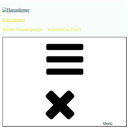
Zum
Inhalt
springen
Harzstürmer
Harzer Wandergruppe – Wandern im Harz!
Menü