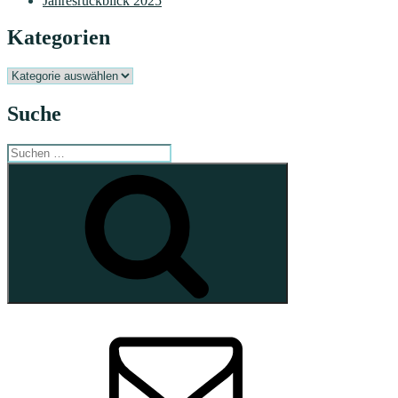
Jahresrückblick 2025
Kategorien
Kategorien
Suche
Suchen
nach:
Suchen
E-
Mail