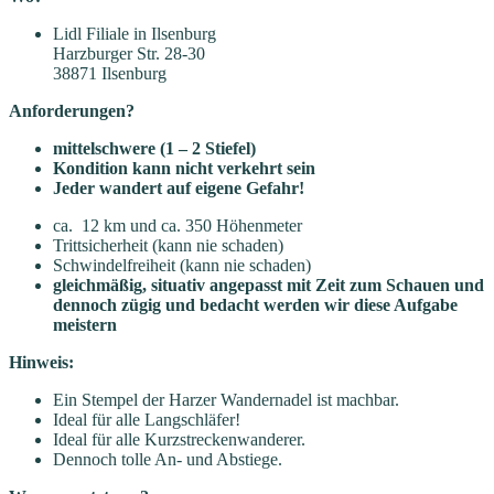
Lidl Filiale in Ilsenburg
Harzburger Str. 28-30
38871 Ilsenburg
Anforderungen?
mittelschwere (1 – 2 Stiefel)
Kondition kann nicht verkehrt sein
Jeder wandert auf eigene Gefahr!
ca. 12 km und ca. 350 Höhenmeter
Trittsicherheit (kann nie schaden)
Schwindelfreiheit (kann nie schaden)
gleichmäßig, situativ angepasst mit Zeit zum Schauen und
dennoch zügig und bedacht werden wir diese Aufgabe
meistern
Hinweis:
Ein Stempel der Harzer Wandernadel ist machbar.
Ideal für alle Langschläfer!
Ideal für alle Kurzstreckenwanderer.
Dennoch tolle An- und Abstiege.