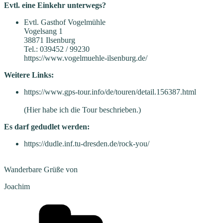
Evtl. eine Einkehr unterwegs?
Evtl. Gasthof Vogelmühle
Vogelsang 1
38871 Ilsenburg
Tel.: 039452 / 99230
https://www.vogelmuehle-ilsenburg.de/
Weitere Links:
https://www.gps-tour.info/de/touren/detail.156387.html
(Hier habe ich die Tour beschrieben.)
Es darf gedudlet werden:
https://dudle.inf.tu-dresden.de/rock-you/
Wanderbare Grüße von
Joachim
Kategorien