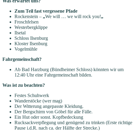
Was erwartet uns?
Zum Teil fast vergessene Pfade
Rockenstein –
„
We will … we will rock you!
„
Froschfelsen
Westerbergklippe
Ilsetal
Schloss Ilsenburg
Kloster Ilsenburg
Vogelmühle
Fahrgemeinschaft?
Ab Bad Harzburg (Bündheimer Schloss) könnten wir um
12:40 Uhr eine Fahrgemeinschaft bilden.
Was ist zu beachten?
Festes Schuhwerk
Wanderstöcke (wer mag)
Der Witterung angepasste Kleidung.
Der Bergschirm von Göbel für alle Fälle.
Ein Hut oder sonst. Kopfbedeckung
Rucksackverpflegung und genügend zu trinken (Erste richtige
Pause i.d.R. nach ca. der Hälfte der Strecke.)