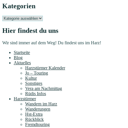
Kategorien
Kategorien
Hier findest du uns
Wir sind immer auf dem Weg! Du findest uns im Harz!
Startseite
Blog
Aktuelles
Harzstürmer Kalender
Jo – Touring
Kultur
Sonstiges
Vera am Nachmittag
Rüdis Infos
Harzstürmer
Wandern im Harz
Wanderungen
Hst-Extra
Rückblick
Fremdtouring