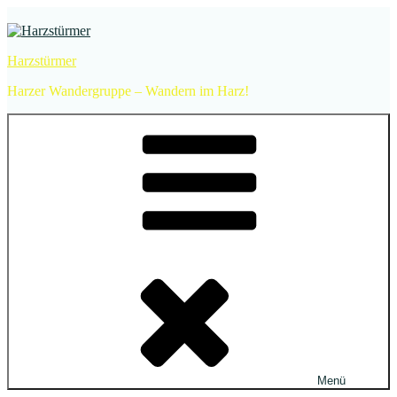
Zum
Inhalt
springen
Harzstürmer
Harzer Wandergruppe – Wandern im Harz!
Menü