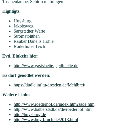
Taschenlampe, Schirm mitbringen
Highligts:
Huysburg
Jakobsweg
Sargstedter Warte
Stromatolithen
Räuber Daneils Höhle
Röderhofer Teich
Evtl. Einkehr hier:
http://www.gaststaette-jagdhuette.de
Es darf geoodlet werden:
https://dudle.inf.tu-dresden.de/Mehlbrei/
Weitere Links:
http://www.roederhof.de/index.htm?sage.htm
http://www.halberstadt.de/de/roederhof.html
http://huysburg.de
http://www.huy-bruch.de/2013.html