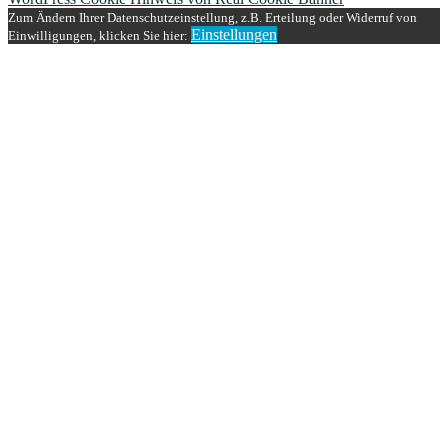
Zum Ändern Ihrer Datenschutzeinstellung, z.B. Erteilung oder Widerruf von
Einstellungen
Einwilligungen, klicken Sie hier: