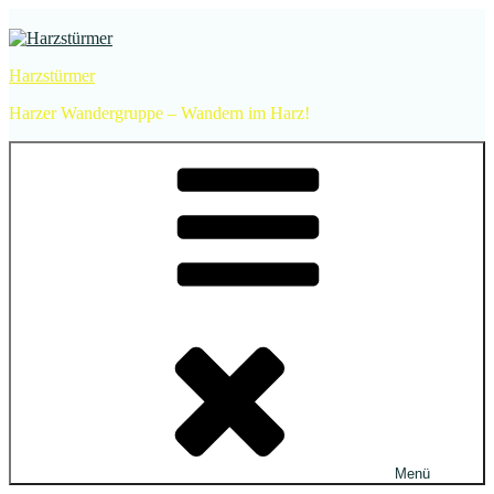
Zum
Inhalt
springen
Harzstürmer
Harzer Wandergruppe – Wandern im Harz!
Menü