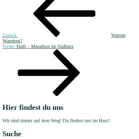
Zurück
Warum
Wandern?
Nächster
Weiter
Halb – Marathon im Südharz
Beitrag
Hier findest du uns
Wir sind immer auf dem Weg! Du findest uns im Harz!
Suche