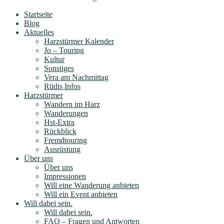
Startseite
Blog
Aktuelles
Harzstürmer Kalender
Jo – Touring
Kultur
Sonstiges
Vera am Nachmittag
Rüdis Infos
Harzstürmer
Wandern im Harz
Wanderungen
Hst-Extra
Rückblick
Fremdtouring
Ausrüstung
Über uns
Über uns
Impressionen
Will eine Wanderung anbieten
Will ein Event anbieten
Will dabei sein.
Will dabei sein.
FAQ – Fragen und Antworten