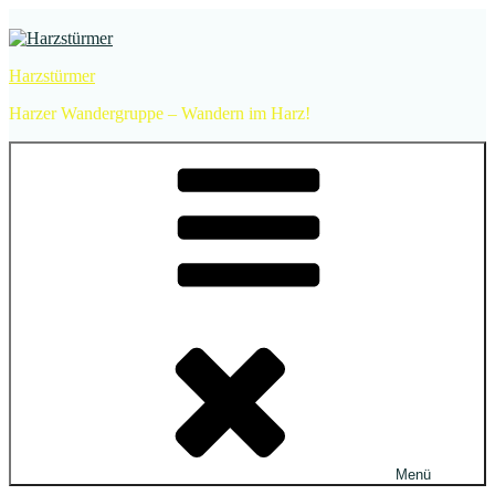
Zum
Inhalt
springen
Harzstürmer
Harzer Wandergruppe – Wandern im Harz!
Menü