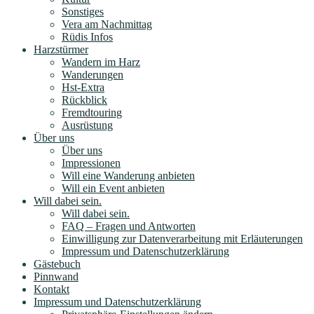
Sonstiges
Vera am Nachmittag
Rüdis Infos
Harzstürmer
Wandern im Harz
Wanderungen
Hst-Extra
Rückblick
Fremdtouring
Ausrüstung
Über uns
Über uns
Impressionen
Will eine Wanderung anbieten
Will ein Event anbieten
Will dabei sein.
Will dabei sein.
FAQ – Fragen und Antworten
Einwilligung zur Datenverarbeitung mit Erläuterungen
Impressum und Datenschutzerklärung
Gästebuch
Pinnwand
Kontakt
Impressum und Datenschutzerklärung