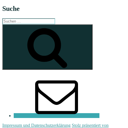
Suche
Suchen
nach:
Suchen
E-
Mail
Impressum und Datenschutzerklärung
Stolz präsentiert von