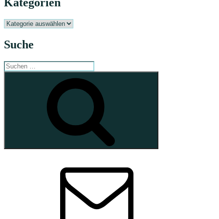
Kategorien
Kategorien
Suche
Suchen
nach:
Suchen
E-
Mail