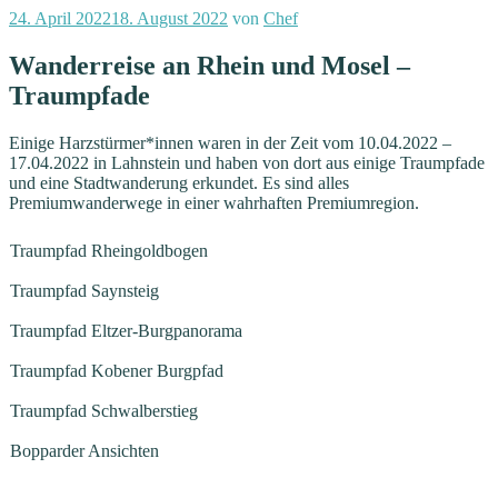
Veröffentlicht
24. April 2022
18. August 2022
von
Chef
am
Wanderreise an Rhein und Mosel –
Traumpfade
Einige Harzstürmer*innen waren in der Zeit vom 10.04.2022 –
17.04.2022 in Lahnstein und haben von dort aus einige Traumpfade
und eine Stadtwanderung erkundet. Es sind alles
Premiumwanderwege in einer wahrhaften Premiumregion.
Traumpfad Rheingoldbogen
Traumpfad Saynsteig
Traumpfad Eltzer-Burgpanorama
Traumpfad Kobener Burgpfad
Traumpfad Schwalberstieg
Bopparder Ansichten