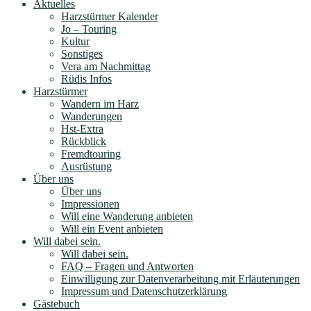
Aktuelles
Harzstürmer Kalender
Jo – Touring
Kultur
Sonstiges
Vera am Nachmittag
Rüdis Infos
Harzstürmer
Wandern im Harz
Wanderungen
Hst-Extra
Rückblick
Fremdtouring
Ausrüstung
Über uns
Über uns
Impressionen
Will eine Wanderung anbieten
Will ein Event anbieten
Will dabei sein.
Will dabei sein.
FAQ – Fragen und Antworten
Einwilligung zur Datenverarbeitung mit Erläuterungen
Impressum und Datenschutzerklärung
Gästebuch