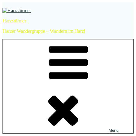
Zum
Inhalt
springen
Harzstürmer
Harzer Wandergruppe – Wandern im Harz!
Menü