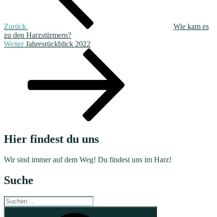
Zurück
Wie kam es
zu den Harzstürmern?
Nächster
Weiter
Jahresrückblick 2022
Beitrag
Hier findest du uns
Wir sind immer auf dem Weg! Du findest uns im Harz!
Suche
Suchen
nach:
Suchen