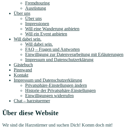
Fremdtouring
Ausrüstung
Über uns
Über uns
Impressionen
Will eine Wanderung anbieten
Will ein Event anbieten
Will dabei sein.
Will dabei sein.
FAQ – Fragen und Antworten
Einwilligung zur Datenverarbeitung mit Erläuterungen
Impressum und Datenschutzerklärung
Gästebuch
Pinnwand
Kontakt
Impressum und Datenschutzerklärung
Privatsphäre-Einstellungen ändern
Historie der Privatsphäre-Einstellungen
Einwilligungen widerrufen
Chat – harzstuermer
Über diese Website
Wir sind die Harzstürmer und suchen Dich! Komm doch mit!