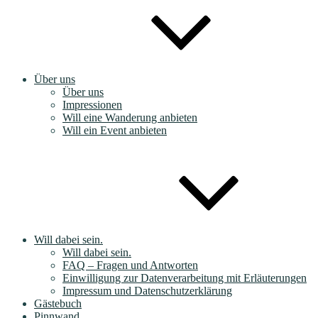
Über uns
Über uns
Impressionen
Will eine Wanderung anbieten
Will ein Event anbieten
Will dabei sein.
Will dabei sein.
FAQ – Fragen und Antworten
Einwilligung zur Datenverarbeitung mit Erläuterungen
Impressum und Datenschutzerklärung
Gästebuch
Pinnwand