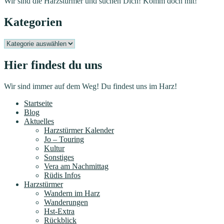
Wir sind die Harzstürmer und suchen Dich! Komm doch mit!
Kategorien
Kategorien
Hier findest du uns
Wir sind immer auf dem Weg! Du findest uns im Harz!
Startseite
Blog
Aktuelles
Harzstürmer Kalender
Jo – Touring
Kultur
Sonstiges
Vera am Nachmittag
Rüdis Infos
Harzstürmer
Wandern im Harz
Wanderungen
Hst-Extra
Rückblick