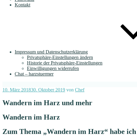
Kontakt
Impressum und Datenschutzerklärung
Privatsphäre-Einstellungen ändern
Historie der Privatsphäre-Einstellungen
Einwilligungen widerrufen
Chat – harzstuermer
Veröffentlicht
10. März 2018
30. Oktober 2019
von
Chef
am
Wandern im Harz und mehr
Wandern im Harz
Zum Thema „Wandern im Harz“ habe ich al