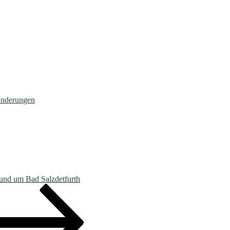
nderungen
nd um Bad Salzdetfurth