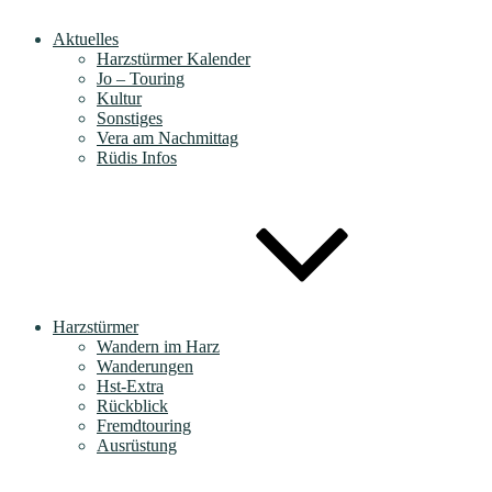
Aktuelles
Harzstürmer Kalender
Jo – Touring
Kultur
Sonstiges
Vera am Nachmittag
Rüdis Infos
Harzstürmer
Wandern im Harz
Wanderungen
Hst-Extra
Rückblick
Fremdtouring
Ausrüstung