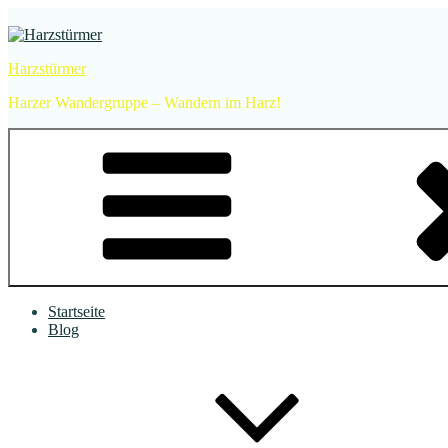
Zum
Inhalt
springen
Harzstürmer
Harzer Wandergruppe – Wandern im Harz!
Startseite
Blog