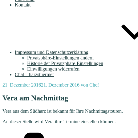
Kontakt
Impressum und Datenschutzerklärung
Privatsphäre-Einstellungen ändern
Historie der Privatsphäre-Einstellungen
Einwilligungen widerrufen
Chat – harzstuermer
Veröffentlicht
21. Dezember 2016
21. Dezember 2016
von
Chef
am
Vera am Nachmittag
Vera aus dem Südharz ist bekannt für Ihre Nachmittagstouren.
An dieser Stelle wird Vera ihre Termine einstellen können.
Kategorien