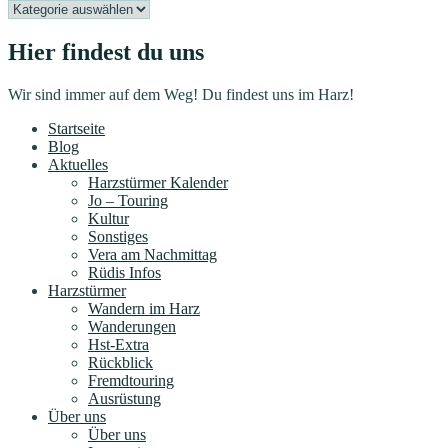
Kategorien
Hier findest du uns
Wir sind immer auf dem Weg! Du findest uns im Harz!
Startseite
Blog
Aktuelles
Harzstürmer Kalender
Jo – Touring
Kultur
Sonstiges
Vera am Nachmittag
Rüdis Infos
Harzstürmer
Wandern im Harz
Wanderungen
Hst-Extra
Rückblick
Fremdtouring
Ausrüstung
Über uns
Über uns