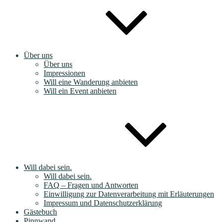
Über uns
Über uns
Impressionen
Will eine Wanderung anbieten
Will ein Event anbieten
Will dabei sein.
Will dabei sein.
FAQ – Fragen und Antworten
Einwilligung zur Datenverarbeitung mit Erläuterungen
Impressum und Datenschutzerklärung
Gästebuch
Pinnwand