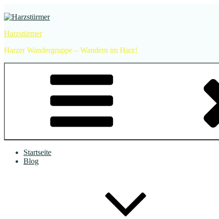
Zum
Inhalt
springen
Harzstürmer
Harzer Wandergruppe – Wandern im Harz!
Startseite
Blog