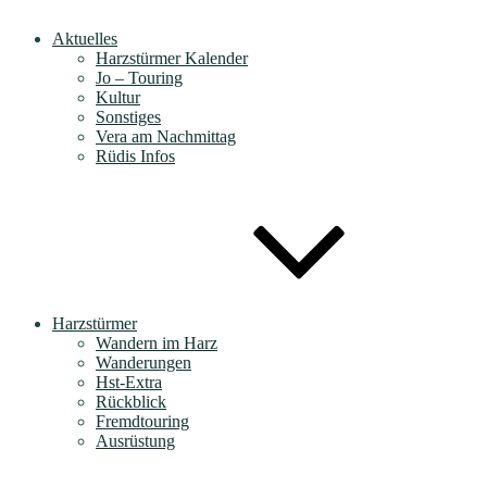
Aktuelles
Harzstürmer Kalender
Jo – Touring
Kultur
Sonstiges
Vera am Nachmittag
Rüdis Infos
Harzstürmer
Wandern im Harz
Wanderungen
Hst-Extra
Rückblick
Fremdtouring
Ausrüstung