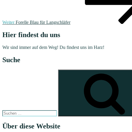
Weiter
Forelle Blau für Langschläfer
Hier findest du uns
Wir sind immer auf dem Weg! Du findest uns im Harz!
Suche
Suchen
nach:
Über diese Website