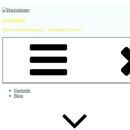
Zum
Inhalt
springen
Harzstürmer
Harzer Wandergruppe – Wandern im Harz!
Startseite
Blog