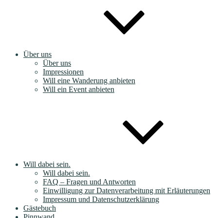
Über uns
Über uns
Impressionen
Will eine Wanderung anbieten
Will ein Event anbieten
Will dabei sein.
Will dabei sein.
FAQ – Fragen und Antworten
Einwilligung zur Datenverarbeitung mit Erläuterungen
Impressum und Datenschutzerklärung
Gästebuch
Pinnwand