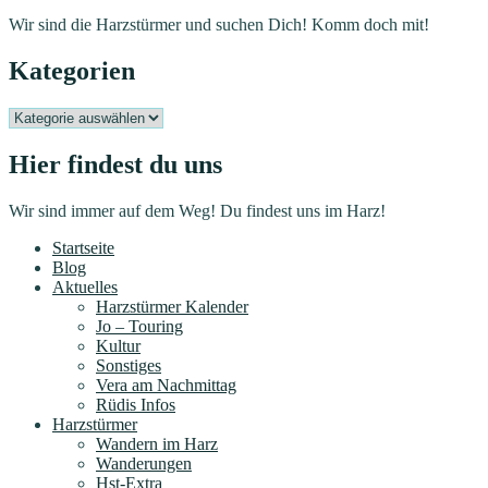
Wir sind die Harzstürmer und suchen Dich! Komm doch mit!
Kategorien
Kategorien
Hier findest du uns
Wir sind immer auf dem Weg! Du findest uns im Harz!
Startseite
Blog
Aktuelles
Harzstürmer Kalender
Jo – Touring
Kultur
Sonstiges
Vera am Nachmittag
Rüdis Infos
Harzstürmer
Wandern im Harz
Wanderungen
Hst-Extra