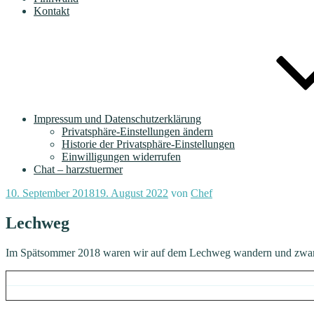
Kontakt
Impressum und Datenschutzerklärung
Privatsphäre-Einstellungen ändern
Historie der Privatsphäre-Einstellungen
Einwilligungen widerrufen
Chat – harzstuermer
Veröffentlicht
10. September 2018
19. August 2022
von
Chef
am
Lechweg
Im Spätsommer 2018 waren wir auf dem Lechweg wandern und zwar vo