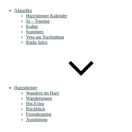
Aktuelles
Harzstürmer Kalender
Jo – Touring
Kultur
Sonstiges
Vera am Nachmittag
Rüdis Infos
Harzstürmer
Wandern im Harz
Wanderungen
Hst-Extra
Rückblick
Fremdtouring
Ausrüstung