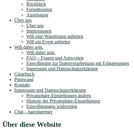
Rückblick
Fremdtouring
Ausrüstung
Über uns
Über uns
Impressionen
Will eine Wanderung anbieten
Will ein Event anbieten
Will dabei sein.
Will dabei sein.
FAQ – Fragen und Antworten
Einwilligung zur Datenverarbeitung mit Erläuterungen
Impressum und Datenschutzerklärung
Gästebuch
Pinnwand
Kontakt
Impressum und Datenschutzerklärung
Privatsphäre-Einstellungen ändern
Historie der Privatsphäre-Einstellungen
Einwilligungen widerrufen
Chat – harzstuermer
Über diese Website