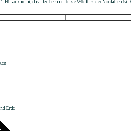
 Hinzu kommt, dass der Lech der letzte Wildfluss der Nordalpen ist. E
gen
und Erde