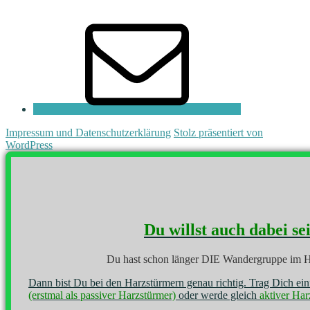
E-
Mail
Impressum und Datenschutzerklärung
Stolz präsentiert von
WordPress
Du willst auch dabei se
Du hast schon länger DIE Wandergruppe im H
Dann bist Du bei den Harzstürmern genau richtig. Trag Dich ei
(erstmal als passiver Harzstürmer)
oder werde gleich
aktiver Har