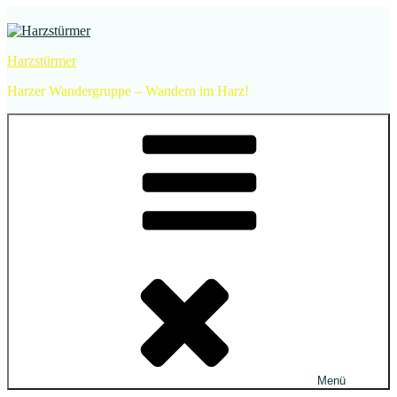
Zum
Inhalt
springen
Harzstürmer
Harzer Wandergruppe – Wandern im Harz!
Menü