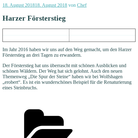
Veröffentlicht
18. August 2018
18. August 2018
von
Chef
am
Harzer Försterstieg
Im Jahr 2016 haben wir uns auf den Weg gemacht, um den Harzer
Försterstieg an drei Tagen zu erwandern.
Der Försterstieg hat uns überrascht mit schönen Ausblicken und
schönen Wäldern. Der Weg hat sich gelohnt. Auch den neuen
Themenweg „Die Spur der Steine“ haben wir bei Wolfshagen
„erobert“. Es ist ein wunderschönes Beispiel für die Renaturierung
eines Steinbruchs.
Kategorien