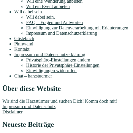
Will eine Wanderung anbieten
Will ein Event anbieten
Will dabei sein.
Will dabei sein.
FAQ – Fragen und Antworten
Einwilligung zur Datenverarbeitung mit Erläuterungen
Impressum und Datenschutzerklärung
Gästebuch
Pinnwand
Kontakt
Impressum und Datenschutzerklärung
Privatsphäre-Einstellungen ändern
Historie der Privatsphäre-Einstellungen
Einwilligungen widerrufen
Chat – harzstuermer
Über diese Website
Wir sind die Harzstürmer und suchen Dich! Komm doch mit!
Impressum und Datenschutz
Disclaimer
Neueste Beiträge