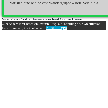
Wir sind eine rein private Wandergruppe – kein Verein o.ä.
WordPress Cookie Hinweis von Real Cookie Banner
Zum Ändern Ihrer Datenschutzeinstellung, z.B. Erteilung oder Widerruf von
Einstellungen
Einwilligungen, klicken Sie hier: