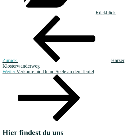
Rückblick
Beitragsnavigation
Vorheriger
Beitrag
Zurück
Harzer
Klosterwanderweg
Nächster
Weiter
Verkaufe nie Deine Seele an den Teufel
Beitrag
Hier findest du uns