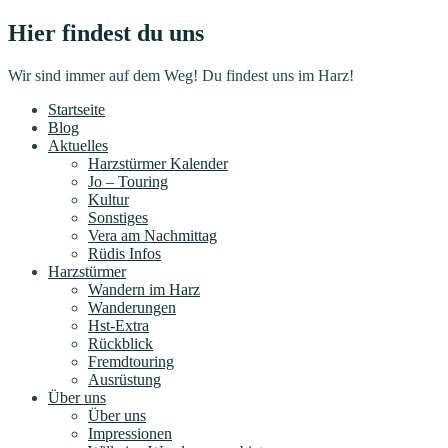
Hier findest du uns
Wir sind immer auf dem Weg! Du findest uns im Harz!
Startseite
Blog
Aktuelles
Harzstürmer Kalender
Jo – Touring
Kultur
Sonstiges
Vera am Nachmittag
Rüdis Infos
Harzstürmer
Wandern im Harz
Wanderungen
Hst-Extra
Rückblick
Fremdtouring
Ausrüstung
Über uns
Über uns
Impressionen