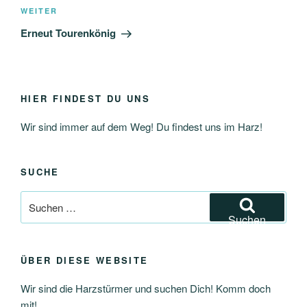
Nächster
WEITER
Beitrag
Erneut Tourenkönig
HIER FINDEST DU UNS
Wir sind immer auf dem Weg! Du findest uns im Harz!
SUCHE
Suchen
nach:
Suchen
ÜBER DIESE WEBSITE
Wir sind die Harzstürmer und suchen Dich! Komm doch
mit!