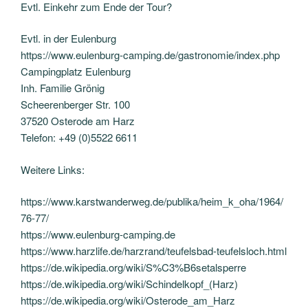
Evtl. Einkehr zum Ende der Tour?
Evtl. in der Eulenburg
https://www.eulenburg-camping.de/gastronomie/index.php
Campingplatz Eulenburg
Inh. Familie Grönig
Scheerenberger Str. 100
37520 Osterode am Harz
Telefon: +49 (0)5522 6611
Weitere Links:
https://www.karstwanderweg.de/publika/heim_k_oha/1964/
76-77/
https://www.eulenburg-camping.de
https://www.harzlife.de/harzrand/teufelsbad-teufelsloch.html
https://de.wikipedia.org/wiki/S%C3%B6setalsperre
https://de.wikipedia.org/wiki/Schindelkopf_(Harz)
https://de.wikipedia.org/wiki/Osterode_am_Harz