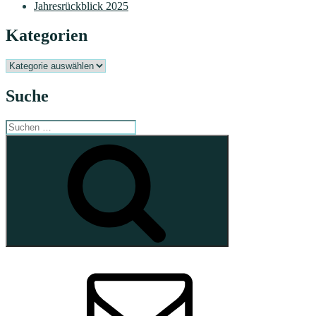
Jahresrückblick 2025
Kategorien
Kategorien
Suche
Suchen
nach:
Suchen
E-
Mail