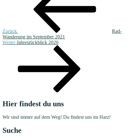
Zurück
Rad-
Wanderung im September 2021
Nächster
Weiter
Jahresrückblick 2020
Beitrag
Hier findest du uns
Wir sind immer auf dem Weg! Du findest uns im Harz!
Suche