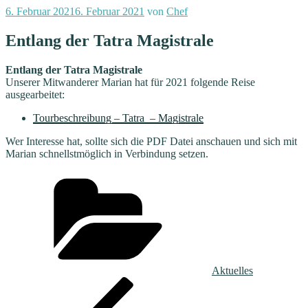
Veröffentlicht
6. Februar 2021
6. Februar 2021
von
Chef
am
Entlang der Tatra Magistrale
Entlang der Tatra Magistrale
Unserer Mitwanderer Marian hat für 2021 folgende Reise
ausgearbeitet:
Tourbeschreibung – Tatra – Magistrale
Wer Interesse hat, sollte sich die PDF Datei anschauen und sich mit
Marian schnellstmöglich in Verbindung setzen.
Kategorien
Aktuelles
Beitragsnavigation
Vorheriger
Beitrag