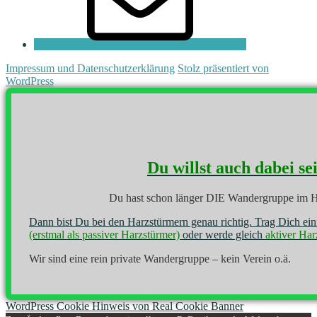
Impressum und Datenschutzerklärung
Stolz präsentiert von
WordPress
Du willst auch dabei se
Du hast schon länger DIE Wandergruppe im H
Dann bist Du bei den Harzstürmern genau richtig. Trag Dich ei
(erstmal als passiver Harzstürmer)
oder werde gleich
aktiver Har
Wir sind eine rein private Wandergruppe – kein Verein o.ä.
WordPress Cookie Hinweis von Real Cookie Banner