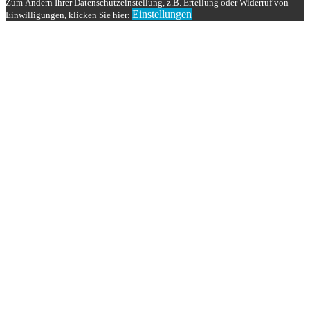
Zum Ändern Ihrer Datenschutzeinstellung, z.B. Erteilung oder Widerruf von
Einstellungen
Einwilligungen, klicken Sie hier: