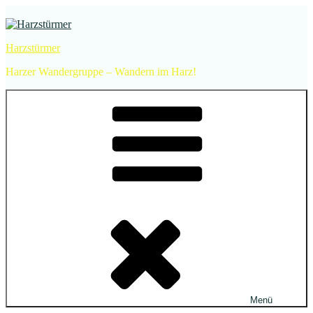
Zum
Inhalt
springen
Harzstürmer
Harzer Wandergruppe – Wandern im Harz!
Menü