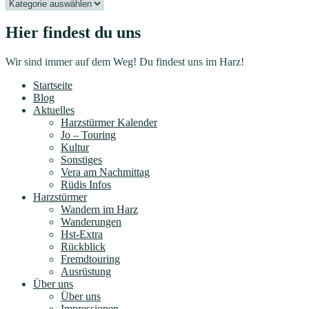
Kategorien
Hier findest du uns
Wir sind immer auf dem Weg! Du findest uns im Harz!
Startseite
Blog
Aktuelles
Harzstürmer Kalender
Jo – Touring
Kultur
Sonstiges
Vera am Nachmittag
Rüdis Infos
Harzstürmer
Wandern im Harz
Wanderungen
Hst-Extra
Rückblick
Fremdtouring
Ausrüstung
Über uns
Über uns
Impressionen