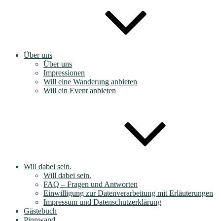
Über uns
Über uns
Impressionen
Will eine Wanderung anbieten
Will ein Event anbieten
Will dabei sein.
Will dabei sein.
FAQ – Fragen und Antworten
Einwilligung zur Datenverarbeitung mit Erläuterungen
Impressum und Datenschutzerklärung
Gästebuch
Pinnwand