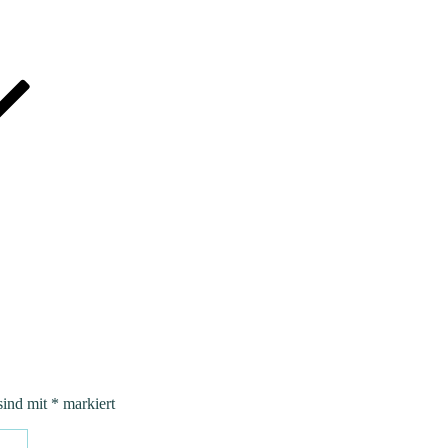
sind mit
*
markiert