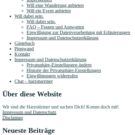
Will eine Wanderung anbieten
Will ein Event anbieten
Will dabei sein.
Will dabei sein.
FAQ – Fragen und Antworten
Einwilligung zur Datenverarbeitung mit Erläuterungen
Impressum und Datenschutzerklärung
Gästebuch
Pinnwand
Kontakt
Impressum und Datenschutzerklärung
Privatsphäre-Einstellungen ändern
Historie der Privatsphäre-Einstellungen
Einwilligungen widerrufen
Chat – harzstuermer
Über diese Website
Wir sind die Harzstürmer und suchen Dich! Komm doch mit!
Impressum und Datenschutz
Disclaimer
Neueste Beiträge