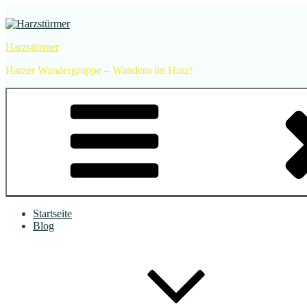
Zum
Inhalt
springen
Harzstürmer
Harzer Wandergruppe – Wandern im Harz!
Startseite
Blog