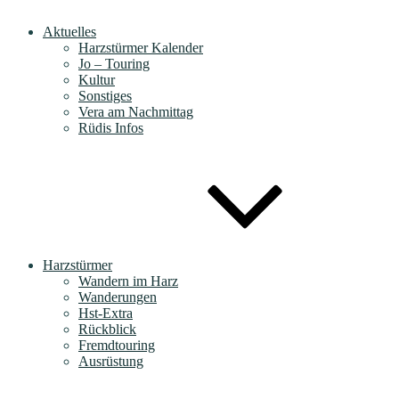
Aktuelles
Harzstürmer Kalender
Jo – Touring
Kultur
Sonstiges
Vera am Nachmittag
Rüdis Infos
Harzstürmer
Wandern im Harz
Wanderungen
Hst-Extra
Rückblick
Fremdtouring
Ausrüstung