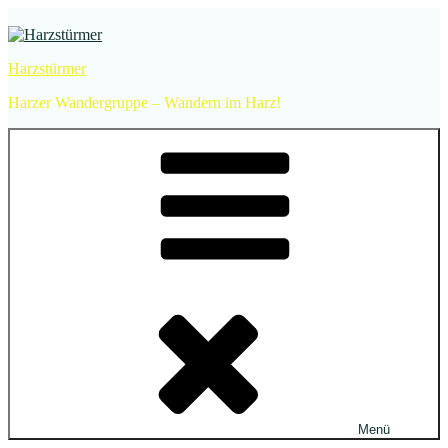
Zum
Inhalt
springen
Harzstürmer
Harzer Wandergruppe – Wandern im Harz!
Menü