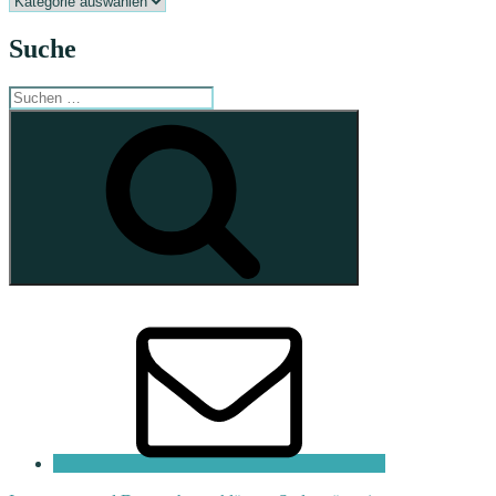
Suche
Suchen
nach:
Suchen
E-
Mail