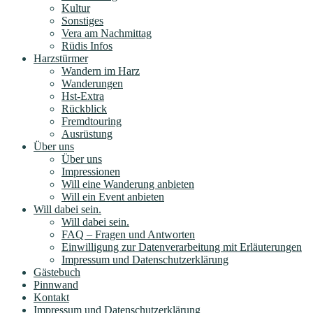
Kultur
Sonstiges
Vera am Nachmittag
Rüdis Infos
Harzstürmer
Wandern im Harz
Wanderungen
Hst-Extra
Rückblick
Fremdtouring
Ausrüstung
Über uns
Über uns
Impressionen
Will eine Wanderung anbieten
Will ein Event anbieten
Will dabei sein.
Will dabei sein.
FAQ – Fragen und Antworten
Einwilligung zur Datenverarbeitung mit Erläuterungen
Impressum und Datenschutzerklärung
Gästebuch
Pinnwand
Kontakt
Impressum und Datenschutzerklärung