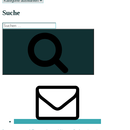
Suche
Suchen
nach:
Suchen
E-
Mail