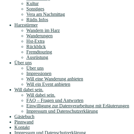
Kultur
Sonstiges
Vera am Nachmittag
Rüdis Infos
Harzstürmer
Wandern im Harz
Wanderungen
Hst-Extra
Rückblick
Fremdtouring
Ausrüstung
Über uns
Über uns
Impressionen
Will eine Wanderung anbieten
Will ein Event anbieten
Will dabei sein.
Will dabei sein.
FAQ – Fragen und Antworten
Einwilligung zur Datenverarbeitung mit Erläuterungen
Impressum und Datenschutzerklärung
Gästebuch
Pinnwand
Kontakt
Impressum und Datenschutzerklärung