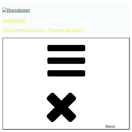
Zum
Inhalt
springen
Harzstürmer
Harzer Wandergruppe – Wandern im Harz!
Menü