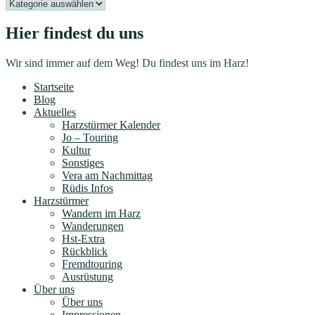
Kategorien
Hier findest du uns
Wir sind immer auf dem Weg! Du findest uns im Harz!
Startseite
Blog
Aktuelles
Harzstürmer Kalender
Jo – Touring
Kultur
Sonstiges
Vera am Nachmittag
Rüdis Infos
Harzstürmer
Wandern im Harz
Wanderungen
Hst-Extra
Rückblick
Fremdtouring
Ausrüstung
Über uns
Über uns
Impressionen