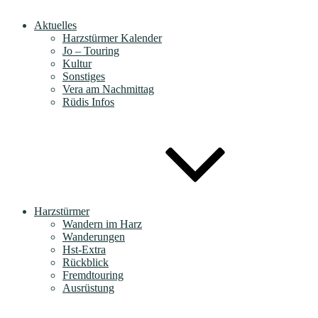
Aktuelles
Harzstürmer Kalender
Jo – Touring
Kultur
Sonstiges
Vera am Nachmittag
Rüdis Infos
Harzstürmer
Wandern im Harz
Wanderungen
Hst-Extra
Rückblick
Fremdtouring
Ausrüstung