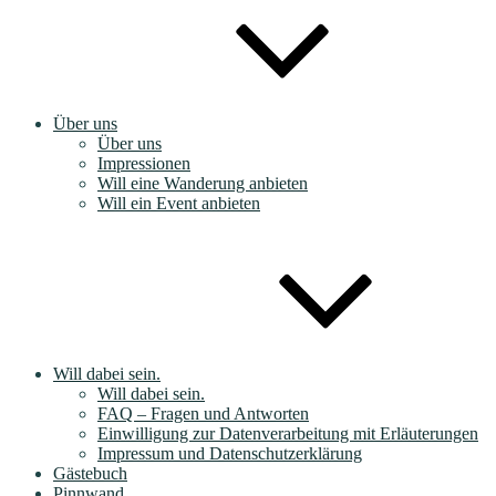
Über uns
Über uns
Impressionen
Will eine Wanderung anbieten
Will ein Event anbieten
Will dabei sein.
Will dabei sein.
FAQ – Fragen und Antworten
Einwilligung zur Datenverarbeitung mit Erläuterungen
Impressum und Datenschutzerklärung
Gästebuch
Pinnwand