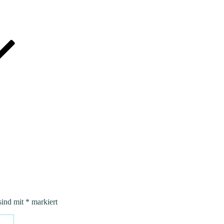
sind mit
*
markiert