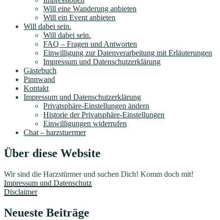
Will eine Wanderung anbieten
Will ein Event anbieten
Will dabei sein.
Will dabei sein.
FAQ – Fragen und Antworten
Einwilligung zur Datenverarbeitung mit Erläuterungen
Impressum und Datenschutzerklärung
Gästebuch
Pinnwand
Kontakt
Impressum und Datenschutzerklärung
Privatsphäre-Einstellungen ändern
Historie der Privatsphäre-Einstellungen
Einwilligungen widerrufen
Chat – harzstuermer
Über diese Website
Wir sind die Harzstürmer und suchen Dich! Komm doch mit!
Impressum und Datenschutz
Disclaimer
Neueste Beiträge