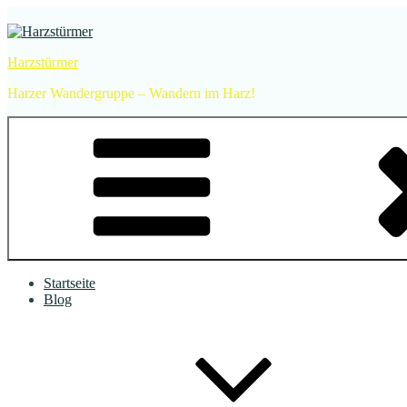
Zum
Inhalt
springen
Harzstürmer
Harzer Wandergruppe – Wandern im Harz!
Startseite
Blog