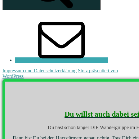
E-
Mail
Impressum und Datenschutzerklärung
Stolz präsentiert von
WordPress
Du willst auch dabei se
Du hast schon länger DIE Wandergruppe im H
Dann bist Du bei den Harzstürmern genau richtig. Trag Dich ei