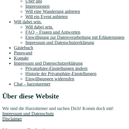
Über uns
Impressionen
Will eine Wanderung anbieten
Will ein Event anbieten
Will dabei sein.
Will dabei sein.
FAQ – Fragen und Antworten
Einwilligung zur Datenverarbeitung mit Erläuterungen
Impressum und Datenschutzerklärung
Gästebuch
Pinnwand
Kontakt
Impressum und Datenschutzerklärung
Privatsphäre-Einstellungen ändern
Historie der Privatsphäre-Einstellungen
Einwilligungen widerrufen
Chat – harzstuermer
Über diese Website
Wir sind die Harzstürmer und suchen Dich! Komm doch mit!
Impressum und Datenschutz
Disclaimer