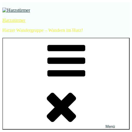
Zum
Inhalt
springen
Harzstürmer
Harzer Wandergruppe – Wandern im Harz!
Menü