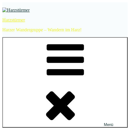
Zum
Inhalt
springen
Harzstürmer
Harzer Wandergruppe – Wandern im Harz!
Menü