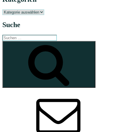
Kategorien
Suche
Suchen
nach:
Suchen
E-
Mail