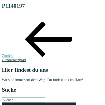
P1140197
Beitragsnavigation
Vorheriger
Beitrag
Zurück
Gendarmenpfad
Hier findest du uns
Wir sind immer auf dem Weg! Du findest uns im Harz!
Suche
Suchen
nach:
Suchen