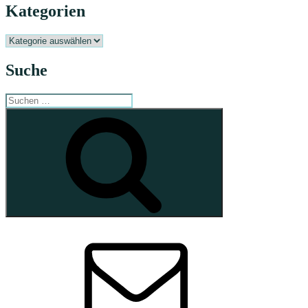
Kategorien
Kategorien
Suche
Suchen
nach:
Suchen
E-
Mail