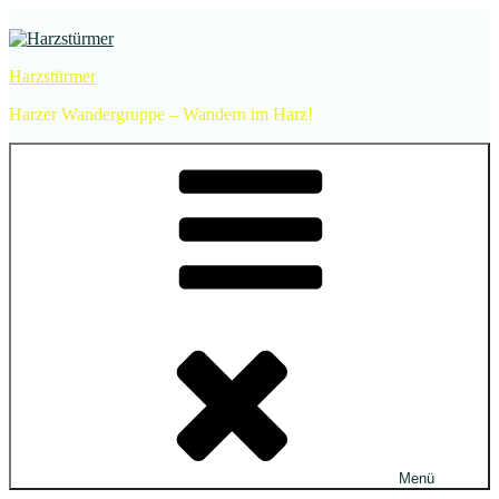
Zum
Inhalt
springen
Harzstürmer
Harzer Wandergruppe – Wandern im Harz!
Menü