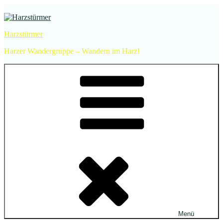
Zum
Inhalt
springen
Harzstürmer
Harzer Wandergruppe – Wandern im Harz!
Menü