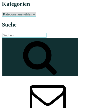
Kategorien
Kategorien
Suche
Suchen
nach:
Suchen
E-
Mail