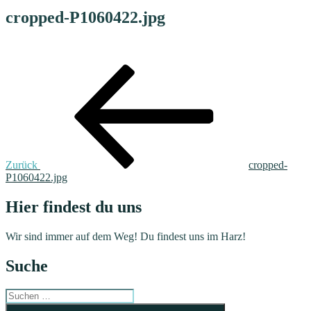
cropped-P1060422.jpg
Beitragsnavigation
Vorheriger
Beitrag
Zurück
cropped-
P1060422.jpg
Hier findest du uns
Wir sind immer auf dem Weg! Du findest uns im Harz!
Suche
Suchen
nach:
Suchen