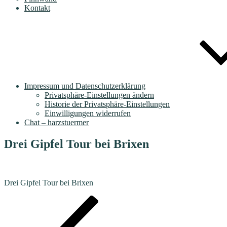
Kontakt
Impressum und Datenschutzerklärung
Privatsphäre-Einstellungen ändern
Historie der Privatsphäre-Einstellungen
Einwilligungen widerrufen
Chat – harzstuermer
Drei Gipfel Tour bei Brixen
Drei Gipfel Tour bei Brixen
Beitragsnavigation
Vorheriger
Beitrag