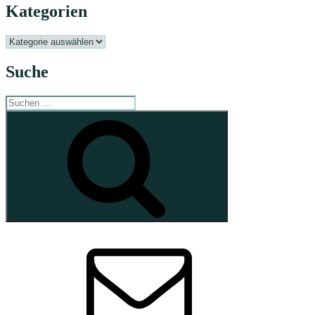
Kategorien
Kategorien
Suche
Suchen
nach:
Suchen
E-
Mail