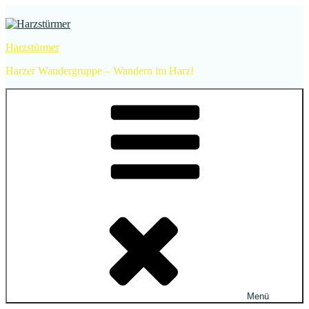
Zum
Inhalt
springen
Harzstürmer
Harzer Wandergruppe – Wandern im Harz!
Menü