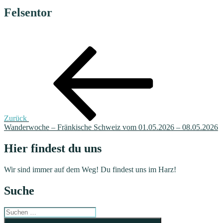
Felsentor
Beitragsnavigation
Vorheriger
Beitrag
Zurück
Wanderwoche – Fränkische Schweiz vom 01.05.2026 – 08.05.2026
Hier findest du uns
Wir sind immer auf dem Weg! Du findest uns im Harz!
Suche
Suchen
nach:
Suchen