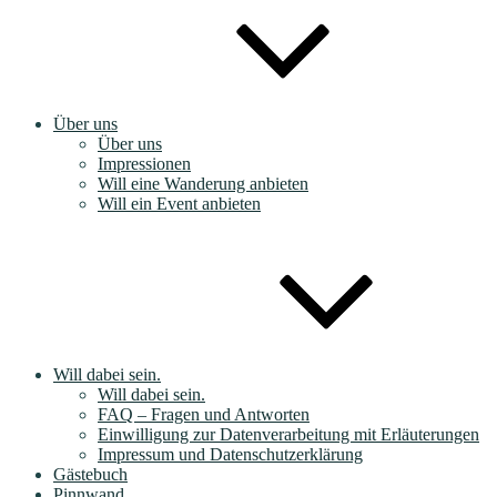
Über uns
Über uns
Impressionen
Will eine Wanderung anbieten
Will ein Event anbieten
Will dabei sein.
Will dabei sein.
FAQ – Fragen und Antworten
Einwilligung zur Datenverarbeitung mit Erläuterungen
Impressum und Datenschutzerklärung
Gästebuch
Pinnwand