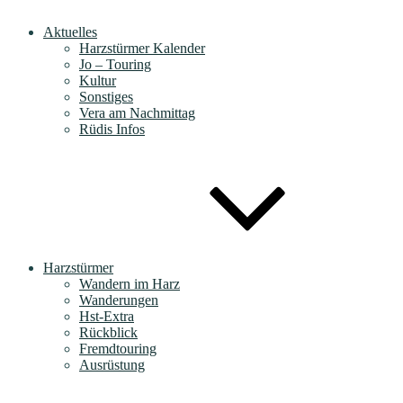
Aktuelles
Harzstürmer Kalender
Jo – Touring
Kultur
Sonstiges
Vera am Nachmittag
Rüdis Infos
Harzstürmer
Wandern im Harz
Wanderungen
Hst-Extra
Rückblick
Fremdtouring
Ausrüstung