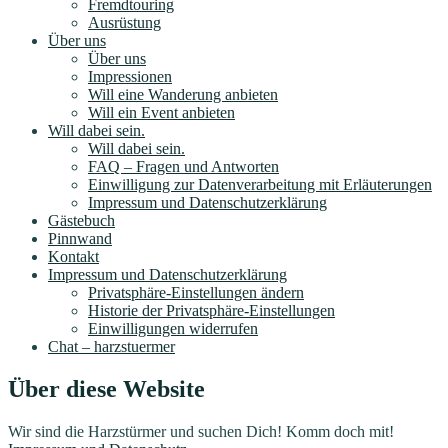
Fremdtouring
Ausrüstung
Über uns
Über uns
Impressionen
Will eine Wanderung anbieten
Will ein Event anbieten
Will dabei sein.
Will dabei sein.
FAQ – Fragen und Antworten
Einwilligung zur Datenverarbeitung mit Erläuterungen
Impressum und Datenschutzerklärung
Gästebuch
Pinnwand
Kontakt
Impressum und Datenschutzerklärung
Privatsphäre-Einstellungen ändern
Historie der Privatsphäre-Einstellungen
Einwilligungen widerrufen
Chat – harzstuermer
Über diese Website
Wir sind die Harzstürmer und suchen Dich! Komm doch mit!