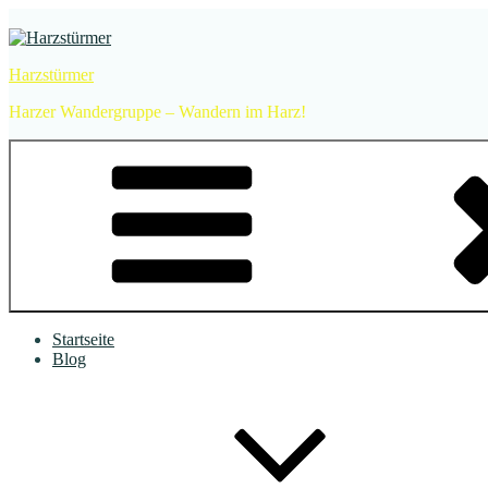
Zum
Inhalt
springen
Harzstürmer
Harzer Wandergruppe – Wandern im Harz!
Startseite
Blog