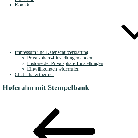
Kontakt
Impressum und Datenschutzerklärung
Privatsphäre-Einstellungen ändern
Historie der Privatsphäre-Einstellungen
Einwilligungen widerrufen
Chat – harzstuermer
Hoferalm mit Stempelbank
Beitragsnavigation
Vorheriger
Beitrag