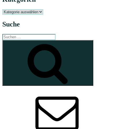
Kategorien
Suche
Suchen
nach:
Suchen
E-
Mail