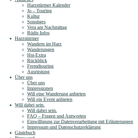
Harzstürmer Kalender
Jo – Touring
Kultur
Sonstiges
Vera am Nachmittag
Rüdis Infos
Harzstürmer
Wandern im Harz
Wanderungen
Hst-Extra
Rückblick
Fremdtouring
Ausrüstung
Über uns
Über uns
Impressionen
Will eine Wanderung anbieten
Will ein Event anbieten
Will dabei sein.
Will dabei sein.
FAQ – Fragen und Antworten
Einwilligung zur Datenverarbeitung mit Erläuterungen
Impressum und Datenschutzerklärung
Gästebuch