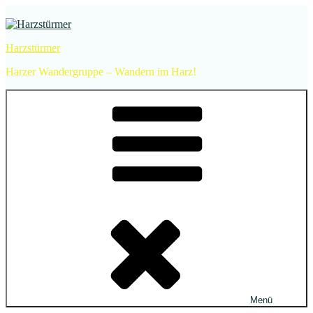
Zum
Inhalt
springen
Harzstürmer
Harzer Wandergruppe – Wandern im Harz!
Menü