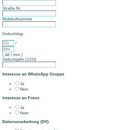
Straße Nr.
Mobilrufnummer
Geburtstag
/
( dd / mm )
Geburtsjahr (JJJJ)
Interesse an WhatsApp Gruppe
Ja
Nein
Interesse an Fotos
Ja
Nein
Datenverarbeitung (DV)