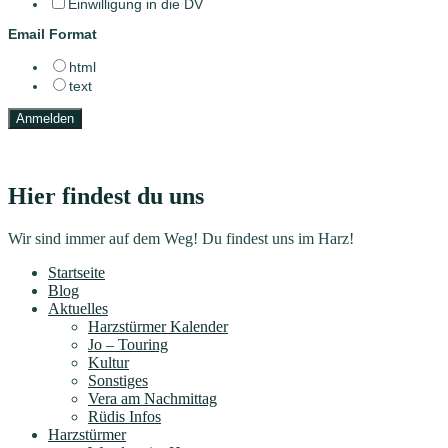
Einwilligung in die DV
Email Format
html
text
Hier findest du uns
Wir sind immer auf dem Weg! Du findest uns im Harz!
Startseite
Blog
Aktuelles
Harzstürmer Kalender
Jo – Touring
Kultur
Sonstiges
Vera am Nachmittag
Rüdis Infos
Harzstürmer