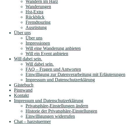
Wandern im Harz
Wanderungen
Hst-Extra
Rückblick
Fremdtouring
Ausrüstung
Über uns
Über uns
Impressionen
Will eine Wanderung anbieten
Will ein Event anbieten
Will dabei sein.
Will dabei sein.
FAQ – Fragen und Antworten
Einwilligung zur Datenverarbeitung mit Erläuterungen
Impressum und Datenschutzerklärung
Gästebuch
Pinnwand
Kontakt
Impressum und Datenschutzerklärung
Privatsphäre-Einstellungen ändern
Historie der Privatsphäre-Einstellungen
Einwilligungen widerrufen
Chat – harzstuermer