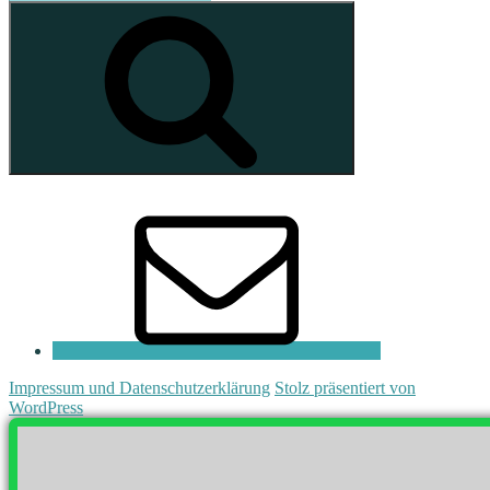
nach:
Suchen
E-
Mail
Impressum und Datenschutzerklärung
Stolz präsentiert von
WordPress