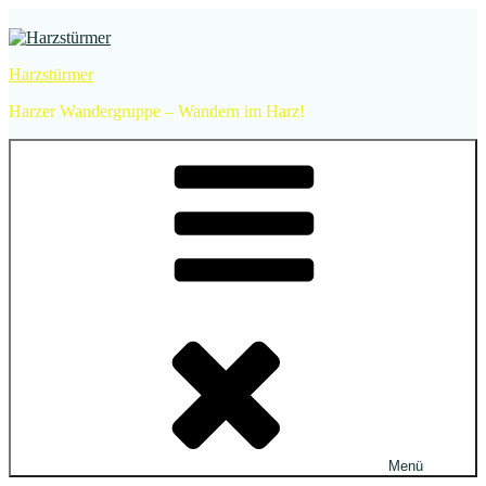
Zum
Inhalt
springen
Harzstürmer
Harzer Wandergruppe – Wandern im Harz!
Menü