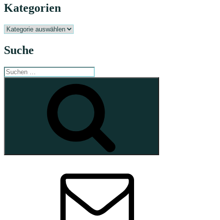
Kategorien
Kategorien
Suche
Suchen
nach:
Suchen
E-
Mail