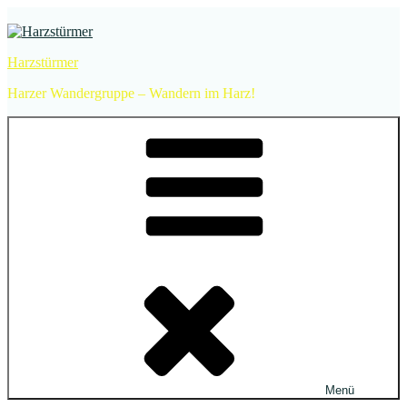
Zum
Inhalt
springen
Harzstürmer
Harzer Wandergruppe – Wandern im Harz!
Menü